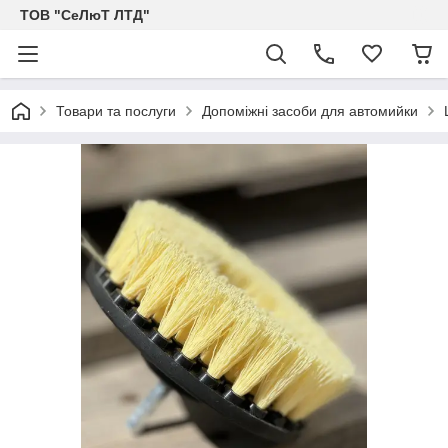
ТОВ "СеЛюТ ЛТД"
Товари та послуги
Допоміжні засоби для автомийки