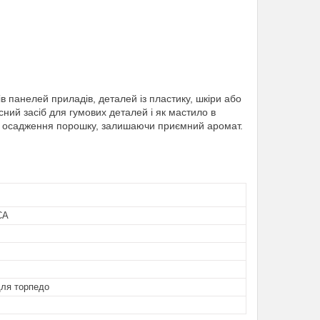
в панелей приладів, деталей із пластику, шкіри або
сний засіб для гумових деталей і як мастило в
ує осадження порошку, залишаючи приємний аромат.
CA
для торпедо