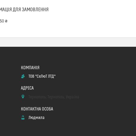
МАЦІЯ ДЛЯ ЗАМОВЛЕННЯ
50 ₴
ТОВ "СеЛюТ ЛТД"
Тернополь, Тернопіль, Україна
Людмила