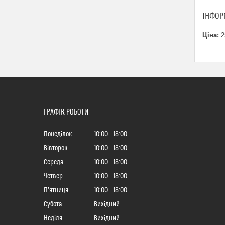
ІНФОР
Ціна:
2
ГРАФІК РОБОТИ
Понеділок
10:00
18:00
Вівторок
10:00
18:00
Середа
10:00
18:00
Четвер
10:00
18:00
Пʼятниця
10:00
18:00
Субота
Вихідний
Неділя
Вихідний