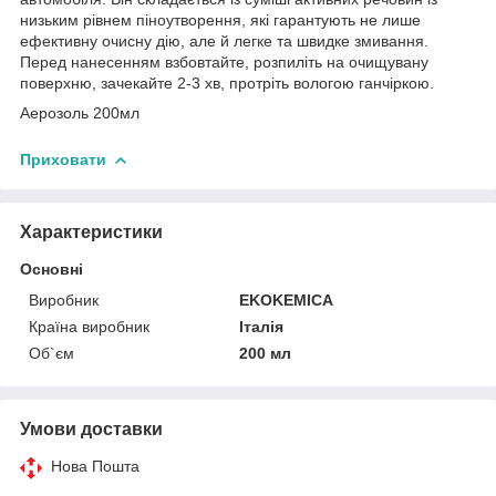
низьким рівнем піноутворення, які гарантують не лише
ефективну очисну дію, але й легке та швидке змивання.
Перед нанесенням взбовтайте, розпиліть на очищувану
поверхню, зачекайте 2-3 хв, протріть вологою ганчіркою.
Аерозоль 200мл
Приховати
Характеристики
Основні
Виробник
EKOKEMICA
Країна виробник
Італія
Об`єм
200 мл
Умови доставки
Нова Пошта