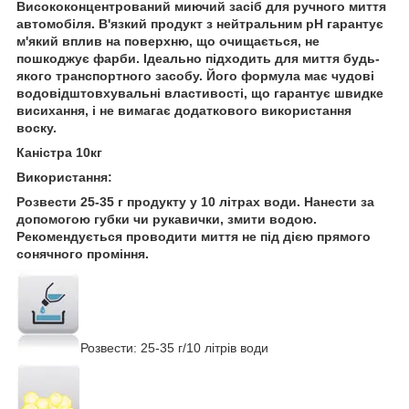
Висококонцентрований миючий засіб для ручного миття
автомобіля. В'язкий продукт з нейтральним pH гарантує
м'який вплив на поверхню, що очищається, не
пошкоджує фарби. Ідеально підходить для миття будь-
якого транспортного засобу. Його формула має чудові
водовідштовхувальні властивості, що гарантує швидке
висихання, і не вимагає додаткового використання
воску.
Каністра 10кг
Використання:
Розвести 25-35 г продукту у 10 літрах води. Нанести за
допомогою губки чи рукавички, змити водою.
Рекомендується проводити миття не під дією прямого
сонячного проміння.
Розвести: 25-35 г/10 літрів води