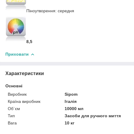
Піноутворення: середня
8,5
Приховати
Характеристики
Основні
Виробник
Sipom
Країна виробник
Італія
Об`єм
10000 мл
Тип
Засоби для ручного миття
Вага
10 кг