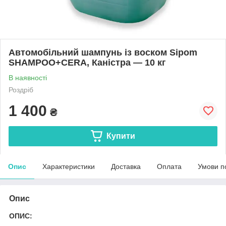
Автомобільний шампунь із воском Sipom
SHAMPOO+CERA, Каністра — 10 кг
В наявності
Роздріб
1 400
₴
Купити
Опис
Характеристики
Доставка
Оплата
Умови п
Опис
ОПИС: