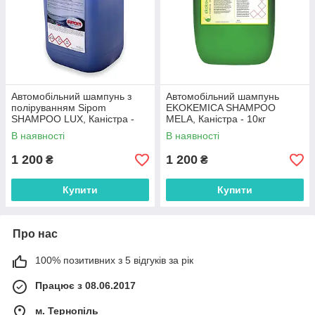
Автомобільний шампунь з
Автомобільний шампунь
поліруванням Sipom
EKOKEMICA SHAMPOO
SHAMPOO LUX, Каністра -
MELA, Каністра - 10кг
10кг
В наявності
В наявності
1 200
1 200
₴
₴
Купити
Купити
Про нас
100% позитивних з 5 відгуків за рік
Працює з 08.06.2017
м. Тернопіль